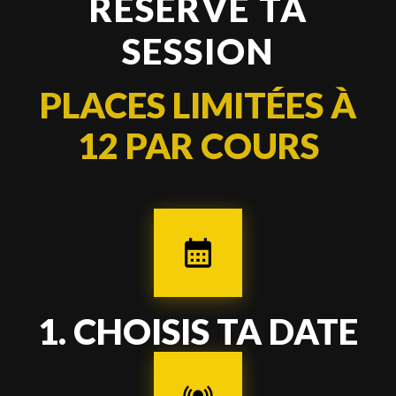
RÉSERVE TA
SESSION
PLACES LIMITÉES À
12 PAR COURS
1
.
CHOISIS TA DATE