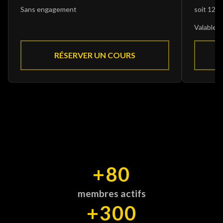
Sans engagement
soit 12,
Valable t
RÉSERVER UN COURS
+80
membres actifs
+300