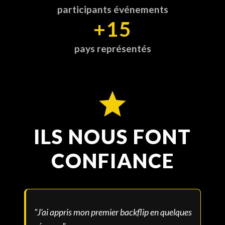
participants événements
+15
pays représentés
ILS NOUS FONT
CONFIANCE
"
J’ai appris mon premier backflip en quelques