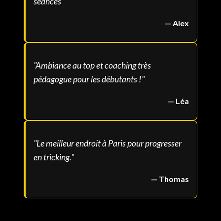
séances
"
—
Alex
"
Ambiance au top et coaching très
pédagogue pour les débutants !
"
—
Léa
"
Le meilleur endroit à Paris pour progresser
en tricking.
"
—
Thomas